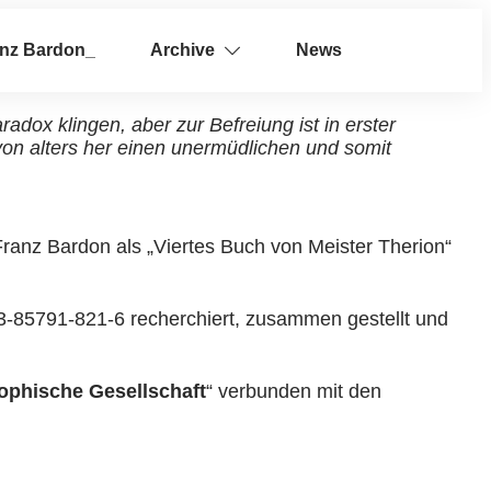
anz Bardon_
Archive
News
adox klingen, aber zur Befreiung ist in erster
von alters her einen unermüdlichen und somit
Franz Bardon als „Viertes Buch von Meister Therion“
3-85791-821-6 recherchiert, zusammen gestellt und
phische Gesellschaft
“ verbunden mit den