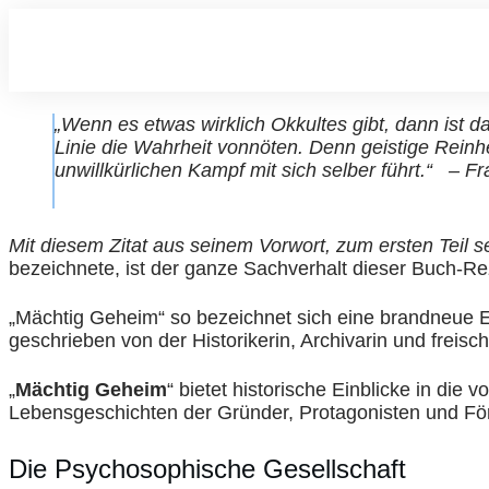
„Wenn es etwas wirklich Okkultes gibt, dann ist d
Linie die Wahrheit vonnöten. Denn geistige Reinh
unwillkürlichen Kampf mit sich selber führt.“ – F
Mit diesem Zitat aus seinem Vorwort, zum ersten Teil 
bezeichnete, ist der ganze Sachverhalt dieser Buch-Rez
„Mächtig Geheim“ so bezeichnet sich eine brandneue 
geschrieben von der Historikerin, Archivarin und freisc
„
Mächtig Geheim
“ bietet historische Einblicke in die v
Lebensgeschichten der Gründer, Protagonisten und För
Die Psychosophische Gesellschaft