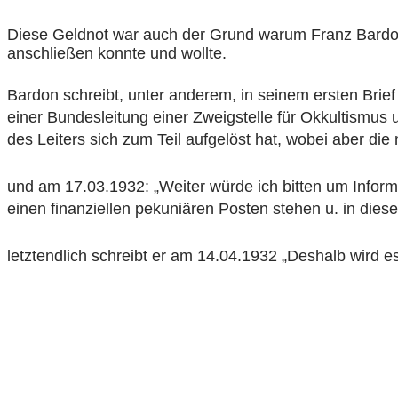
Diese Geldnot war auch der Grund warum Franz Bardon u
anschließen konnte und wollte.
Bardon schreibt, unter anderem, in seinem ersten Brief
einer Bundesleitung einer Zweigstelle für Okkultismus
des Leiters sich zum Teil aufgelöst hat, wobei aber die m
und am 17.03.1932: „Weiter würde ich bitten um Inform
einen finanziellen pekuniären Posten stehen u. in dieser
letztendlich schreibt er am 14.04.1932 „Deshalb wird 