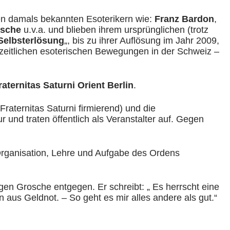
len damals bekannten Esoterikern wie:
Franz Bardon
,
osche
u.v.a. und blieben ihrem ursprünglichen (trotz
Selbsterlösung
„, bis zu ihrer Auflösung im Jahr 2009,
uzeitlichen esoterischen Bewegungen in der Schweiz –
raternitas Saturni Orient Berlin
.
Fraternitas Saturni firmierend) und die
nd traten öffentlich als Veranstalter auf. Gegen
Organisation, Lehre und Aufgabe des Ordens
n Grosche entgegen. Er schreibt: „ Es herrscht eine
aus Geldnot. – So geht es mir alles andere als gut.“