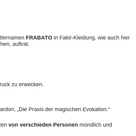
nstlernamen
FRABATO
in Fakir-Kleidung, wie auch hier
hen, auftrat.
druck zu erwecken.
Bardon, „Die Praxis der magischen Evokation.“
iten
von verschieden Personen
mündlich und