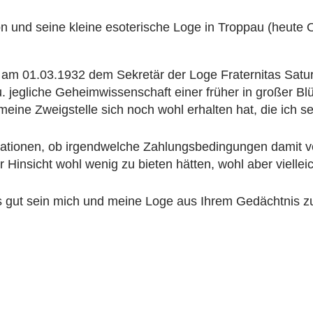
nd seine kleine esoterische Loge in Troppau (heute Opa
 am 01.03.1932 dem Sekretär der Loge Fraternitas Saturn
 u. jegliche Geheimwissenschaft einer früher in großer 
eine Zweigstelle sich noch wohl erhalten hat, die ich selb
ationen, ob irgendwelche Zahlungsbedingungen damit verb
 Hinsicht wohl wenig zu bieten hätten, wohl aber vielleich
es gut sein mich und meine Loge aus Ihrem Gedächtnis zu