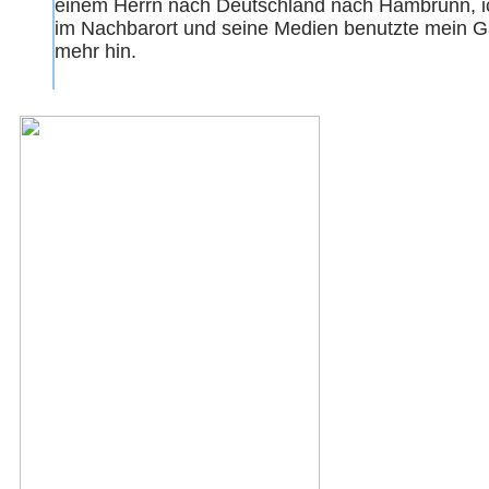
einem Herrn nach Deutschland nach Hambrunn, ich 
im Nachbarort und seine Medien benutzte mein Ga
mehr hin.