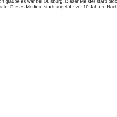
glaube es war bei Duisburg. Dieser Meister starb plötz
tte. Dieses Medium starb ungefähr vor 10 Jahren. Nach