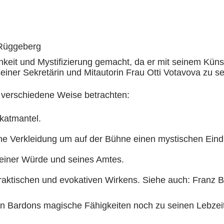
 Rüggeberg
chkeit und Mystifizierung gemacht, da er mit seinem Kü
iner Sekretärin und Mitautorin Frau Otti Votavova zu se
 verschiedene Weise betrachten:
katmantel.
ne Verkleidung um auf der Bühne einen mystischen Ein
 seiner Würde und seines Amtes.
 praktischen und evokativen Wirkens. Siehe auch: Franz 
den Bardons magische Fähigkeiten noch zu seinen Lebze