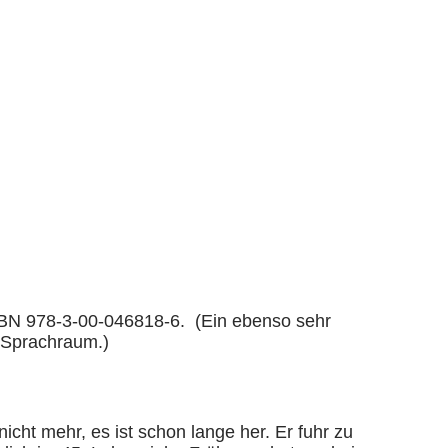
 ISBN 978-3-00-046818-6. (Ein ebenso sehr
 Sprachraum.)
icht mehr, es ist schon lange her. Er fuhr zu