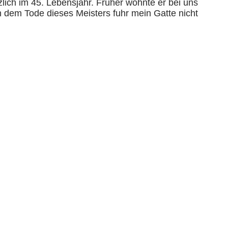
lich im 45. Lebensjahr. Früher wohnte er bei uns
 dem Tode dieses Meisters fuhr mein Gatte nicht