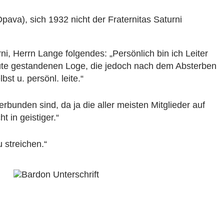
va), sich 1932 nicht der Fraternitas Saturni
i, Herrn Lange folgendes: „Persönlich bin ich Leiter
Blüte gestandenen Loge, die jedoch nach dem Absterben
st u. persönl. leite.“
unden sind, da ja die aller meisten Mitglieder auf
t in geistiger.“
 streichen.“