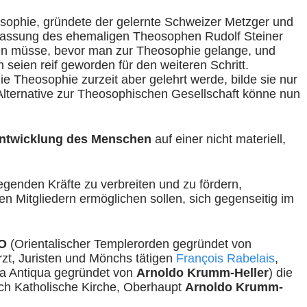
sophie, gründete der gelernte Schweizer Metzger und
ffassung des ehemaligen Theosophen Rudolf Steiner
üllen müsse, bevor man zur Theosophie gelange, und
seien reif geworden für den weiteren Schritt.
Theosophie zurzeit aber gelehrt werde, bilde sie nur
lternative zur Theosophischen Gesellschaft könne nun
ntwicklung des Menschen
auf einer nicht materiell,
genden Kräfte zu verbreiten und zu fördern,
 Mitgliedern ermöglichen sollen, sich gegenseitig im
O
(Orientalischer Templerorden gegründet von
zt, Juristen und Mönchs tätigen
François Rabelais
,
na Antiqua gegründet von
Arnoldo Krumm-Heller
) die
ch Katholische Kirche, Oberhaupt
Arnoldo Krumm-