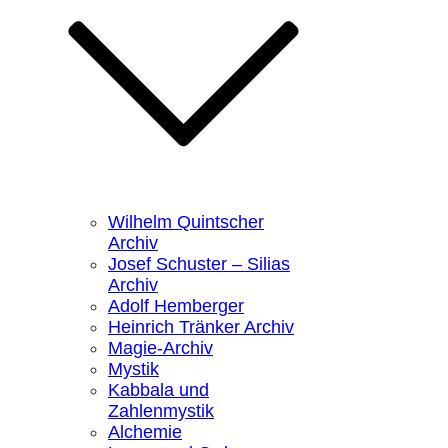
Wilhelm Quintscher
Archiv
Josef Schuster – Silias
Archiv
Adolf Hemberger
Heinrich Tränker Archiv
Magie-Archiv
Mystik
Kabbala und
Zahlenmystik
Alchemie