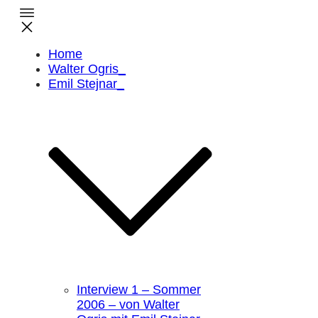
Home
Walter Ogris_
Emil Stejnar_
Interview 1 – Sommer
2006 – von Walter