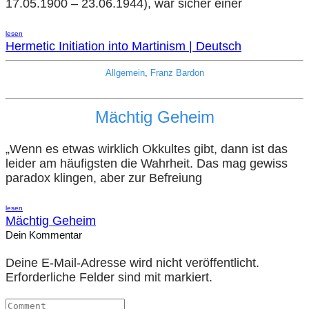
17.05.1900 – 23.06.1944), war sicher einer
lesen
Hermetic Initiation into Martinism | Deutsch
Allgemein
,
Franz Bardon
Mächtig Geheim
„Wenn es etwas wirklich Okkultes gibt, dann ist das
leider am häufigsten die Wahrheit. Das mag gewiss
paradox klingen, aber zur Befreiung
lesen
Mächtig Geheim
Dein Kommentar
Deine E-Mail-Adresse wird nicht veröffentlicht.
Erforderliche Felder sind mit markiert.