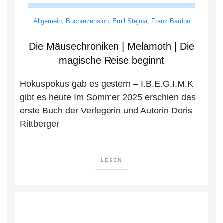
Allgemein
,
Buchrezension
,
Emil Stejnar
,
Franz Bardon
Die Mäusechroniken | Melamoth | Die
magische Reise beginnt
Hokuspokus gab es gestern – I.B.E.G.I.M.K
gibt es heute Im Sommer 2025 erschien das
erste Buch der Verlegerin und Autorin Doris
Rittberger
LESEN