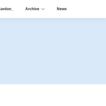
Bardon_
Archive
News