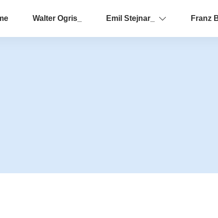
me
Walter Ogris_
Emil Stejnar_
Franz 