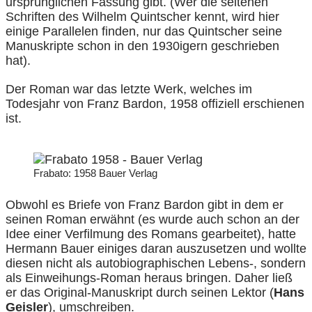
ursprünglichen Fassung gibt. (Wer die seltenen
Schriften des Wilhelm Quintscher kennt, wird hier
einige Parallelen finden, nur das Quintscher seine
Manuskripte schon in den 1930igern geschrieben
hat).
Der Roman war das letzte Werk, welches im
Todesjahr von Franz Bardon, 1958 offiziell erschienen
ist.
Frabato: 1958 Bauer Verlag
Obwohl es Briefe von Franz Bardon gibt in dem er
seinen Roman erwähnt (es wurde auch schon an der
Idee einer Verfilmung des Romans gearbeitet), hatte
Hermann Bauer einiges daran auszusetzen und wollte
diesen nicht als autobiographischen Lebens-, sondern
als Einweihungs-Roman heraus bringen. Daher ließ
er das Original-Manuskript durch seinen Lektor (
Hans
Geisler
), umschreiben.