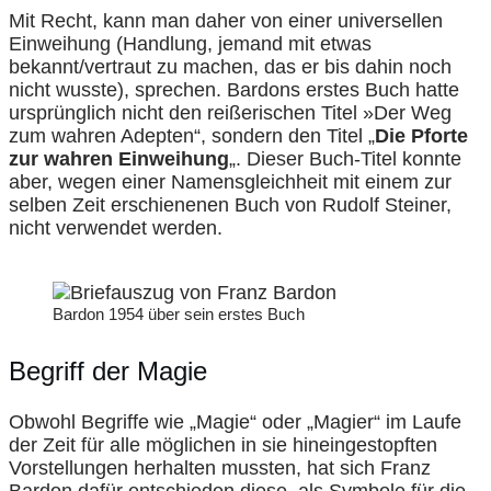
Mit Recht, kann man daher von einer universellen
Einweihung (Handlung, jemand mit etwas
bekannt/vertraut zu machen, das er bis dahin noch
nicht wusste), sprechen. Bardons erstes Buch hatte
ursprünglich nicht den reißerischen Titel »Der Weg
zum wahren Adepten“, sondern den Titel „
Die Pforte
zur wahren Einweihung
„. Dieser Buch-Titel konnte
aber, wegen einer Namensgleichheit mit einem zur
selben Zeit erschienenen Buch von Rudolf Steiner,
nicht verwendet werden.
Bardon 1954 über sein erstes Buch
Begriff der Magie
Obwohl Begriffe wie „Magie“ oder „Magier“ im Laufe
der Zeit für alle möglichen in sie hineingestopften
Vorstellungen herhalten mussten, hat sich Franz
Bardon dafür entschieden diese, als Symbole für die