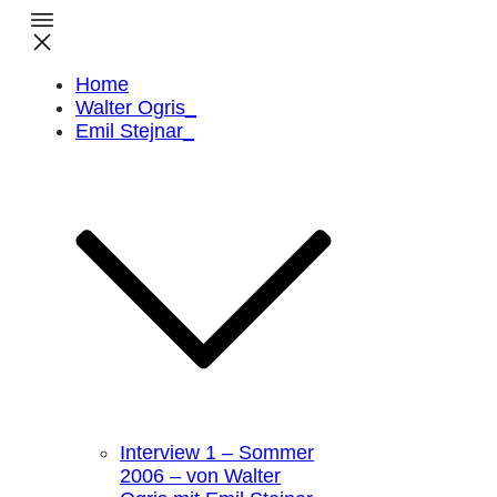
Home
Walter Ogris_
Emil Stejnar_
Interview 1 – Sommer
2006 – von Walter