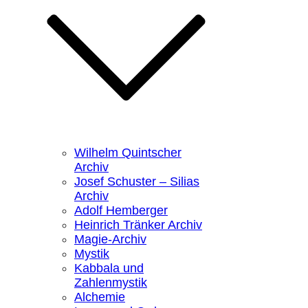
Wilhelm Quintscher
Archiv
Josef Schuster – Silias
Archiv
Adolf Hemberger
Heinrich Tränker Archiv
Magie-Archiv
Mystik
Kabbala und
Zahlenmystik
Alchemie