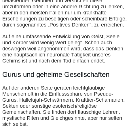
belastenden Gefühlen und versuchen diese
umzuformen oder in eine andere Richtung zu lenken,
aber in den meisten Fällen nur um krankhafte
Erscheinungen zu beseitigen oder scheinbare Erfolge,
durch sogenanntes „Positives Denken“, zu erreichen.
Auf eine umfassende Entwicklung von Geist, Seele
und Körper wird wenig Wert gelegt. Schon auch
deswegen weil angenommen wird, dass das Denken
eine hauptsächlich neuronale Tätigkeit unseres
Gehirns ist und nach dem Tod einfach endet.
Gurus und geheime Gesellschaften
Auf der anderen Seite geraten leichtgläubige
Menschen oft in die Einflusssphäre von Pseudo-
Gurus, Hallelujah-Schwärmern, Krafttier-Schamanen,
Sekten oder sonstige esoterisch/religiöse
Gemeinschaften. Sie finden dort flauschige Lehren,
mystische Riten und Gleichgesinnte, aber nur selten
sich selbst.