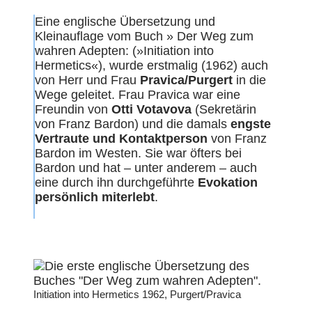
Eine englische Übersetzung und
Kleinauflage vom Buch » Der Weg zum
wahren Adepten: (»Initiation into
Hermetics«), wurde erstmalig (1962) auch
von Herr und Frau
Pravica/Purgert
in die
Wege geleitet. Frau Pravica war eine
Freundin von
Otti Votavova
(Sekretärin
von Franz Bardon) und die damals
engste
Vertraute und Kontaktperson
von Franz
Bardon im Westen. Sie war öfters bei
Bardon und hat – unter anderem – auch
eine durch ihn durchgeführte
Evokation
persönlich miterlebt
.
Initiation into Hermetics 1962, Purgert/Pravica