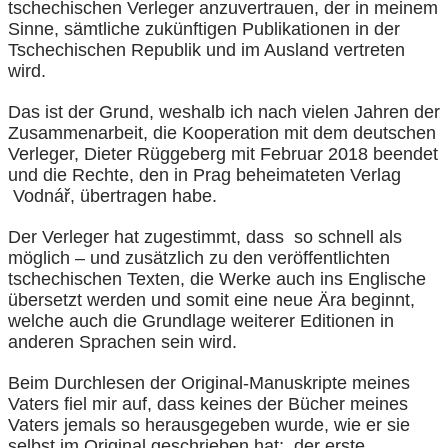
tschechischen Verleger anzuvertrauen, der in meinem
Sinne, sämtliche zukünftigen Publikationen in der
Tschechischen Republik und im Ausland vertreten
wird.
Das ist der Grund, weshalb ich nach vielen Jahren der
Zusammenarbeit, die Kooperation mit dem deutschen
Verleger, Dieter Rüggeberg mit Februar 2018 beendet
und die Rechte, den in Prag beheimateten Verlag
Vodnář, übertragen habe.
Der Verleger hat zugestimmt, dass so schnell als
möglich – und zusätzlich zu den veröffentlichten
tschechischen Texten, die Werke auch ins Englische
übersetzt werden und somit eine neue Ära beginnt,
welche auch die Grundlage weiterer Editionen in
anderen Sprachen sein wird.
Beim Durchlesen der Original-Manuskripte meines
Vaters fiel mir auf, dass keines der Bücher meines
Vaters jemals so herausgegeben wurde, wie er sie
selbst im Original geschrieben hat; der erste