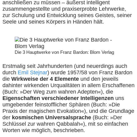
anschließen zu müssen – äußerst intelligent
zusammengestellte und praxiserprobte Lehrwerke,
zur Schulung und Entwicklung seines Geistes, seiner
Seele und seines Körpers in Händen hält.
Die 3 Hauptwerke von Franz Bardon: Blom Verlag
Erstmalig seit Jahrhunderten (und neuerdings auch
durch
Emil Stejnar
) wurde 1957/58 von Franz Bardon
die
Wirkweise der 4 Elemente
und den jeweils
dahinter wirkenden Urqualitäten in allem Erschaffenen
(Buch: »Der Weg zum wahren Adepten«), die
Eigenschaften verschiedener Intelligenzen
uns
umgebender feinstofflicher Sphären (Buch: »Die
Praxis der magischen Evokation«), und die Grundlage
der
kosmischen Universalsprache
(Buch: »Der
Schlüssel zur wahren Qabbalah«), mit so einfachen
Worten wie möglich, beschrieben.