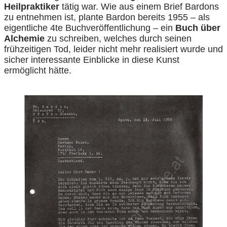
Heilpraktiker
tätig war. Wie aus einem Brief Bardons
zu entnehmen ist, plante Bardon bereits 1955 – als
eigentliche 4te Buchveröffentlichung – ein
Buch über
Alchemie
zu schreiben, welches durch seinen
frühzeitigen Tod, leider nicht mehr realisiert wurde und
sicher interessante Einblicke in diese Kunst
ermöglicht hätte.