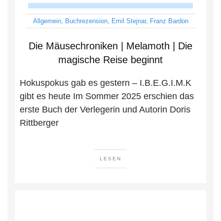
Allgemein
,
Buchrezension
,
Emil Stejnar
,
Franz Bardon
Die Mäusechroniken | Melamoth | Die
magische Reise beginnt
Hokuspokus gab es gestern – I.B.E.G.I.M.K
gibt es heute Im Sommer 2025 erschien das
erste Buch der Verlegerin und Autorin Doris
Rittberger
LESEN