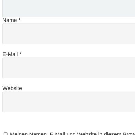
Name
*
E-Mail
*
Website
Meinen Namen, E-Mail und Website in diesem Brows