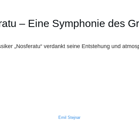
ratu – Eine Symphonie des G
siker „Nosferatu“ verdankt seine Entstehung und atmo
Emil Stejnar