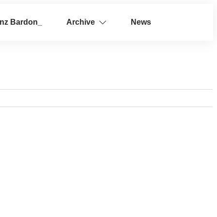
anz Bardon_
Archive
News