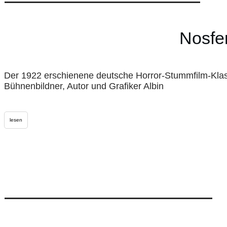
Nosfe
Der 1922 erschienene deutsche Horror-Stummfilm-Klas
Bühnenbildner, Autor und Grafiker Albin
lesen