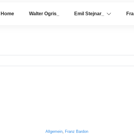
Home
Walter Ogris_
Emil Stejnar_
Fr
Allgemein
,
Franz Bardon