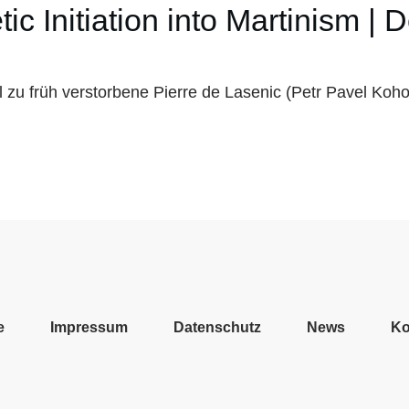
ic Initiation into Martinism | 
el zu früh verstorbene Pierre de Lasenic (Petr Pavel Ko
e
Impressum
Datenschutz
News
Ko