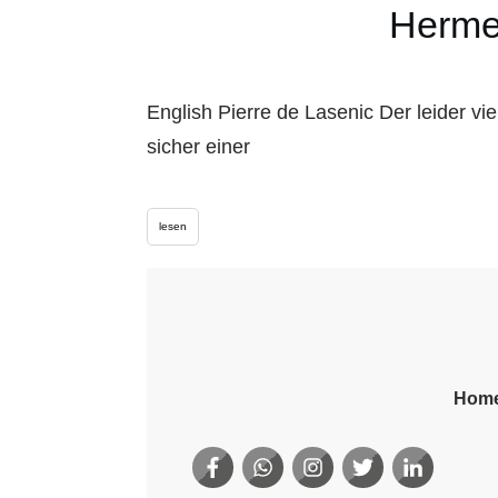
Hermet
English Pierre de Lasenic Der leider vi
sicher einer
lesen
Hom