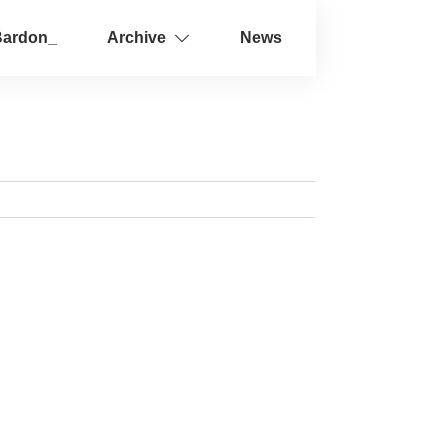
Bardon_
Archive
News