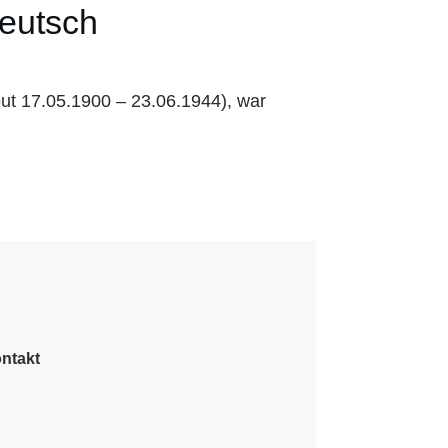
Deutsch
hout 17.05.1900 – 23.06.1944), war
ntakt