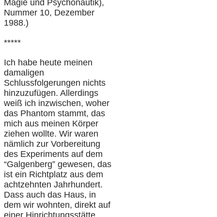
Magie und Psychonautik),
Nummer 10, Dezember
1988.)
*****
Ich habe heute meinen
damaligen
Schlussfolgerungen nichts
hinzuzufügen. Allerdings
weiß ich inzwischen, woher
das Phantom stammt, das
mich aus meinen Körper
ziehen wollte. Wir waren
nämlich zur Vorbereitung
des Experiments auf dem
“Galgenberg” gewesen, das
ist ein Richtplatz aus dem
achtzehnten Jahrhundert.
Dass auch das Haus, in
dem wir wohnten, direkt auf
einer Hinrichtungsstätte