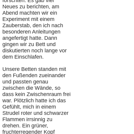
forschten. Es gab viel
Neues zu berichten, am
Abend machten wir ein
Experiment mit einem
Zauberstab, den ich nach
besonderen Anleitungen
angefertigt hatte. Dann
gingen wir zu Bett und
diskutierten noch lange vor
dem Einschlafen.
Unsere Betten standen mit
den Fußenden zueinander
und passten genau
zwischen die Wände, so
dass kein Zwischenraum frei
war. Plötzlich hatte ich das
Gefühlt, mich in einem
Strudel roter und schwarzer
Flammen irrsinnig zu
drehen. Ein grüner,
fruchterregender Kopf