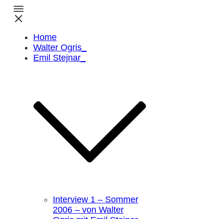
Home
Walter Ogris_
Emil Stejnar_
Interview 1 – Sommer
2006 – von Walter