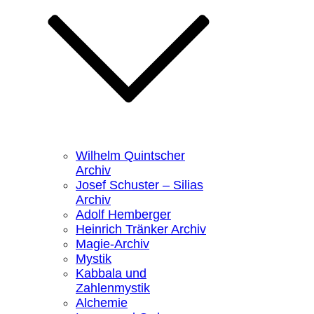
Wilhelm Quintscher
Archiv
Josef Schuster – Silias
Archiv
Adolf Hemberger
Heinrich Tränker Archiv
Magie-Archiv
Mystik
Kabbala und
Zahlenmystik
Alchemie