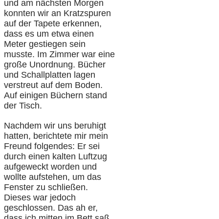
und am nächsten Morgen
konnten wir an Kratzspuren
auf der Tapete erkennen,
dass es um etwa einen
Meter gestiegen sein
musste. Im Zimmer war eine
große Unordnung. Bücher
und Schallplatten lagen
verstreut auf dem Boden.
Auf einigen Büchern stand
der Tisch.
Nachdem wir uns beruhigt
hatten, berichtete mir mein
Freund folgendes: Er sei
durch einen kalten Luftzug
aufgeweckt worden und
wollte aufstehen, um das
Fenster zu schließen.
Dieses war jedoch
geschlossen. Das ah er,
dass ich mitten im Bett saß