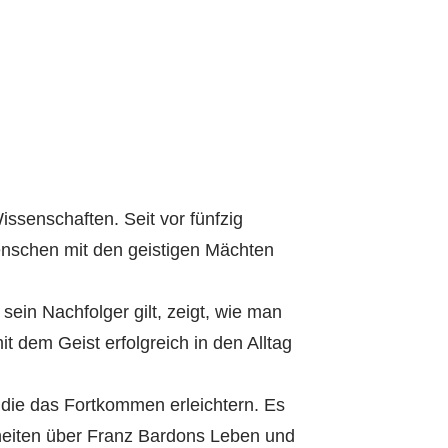
ssenschaften. Seit vor fünfzig
enschen mit den geistigen Mächten
ein Nachfolger gilt, zeigt, wie man
t dem Geist erfolgreich in den Alltag
 die das Fortkommen erleichtern. Es
heiten über Franz Bardons Leben und