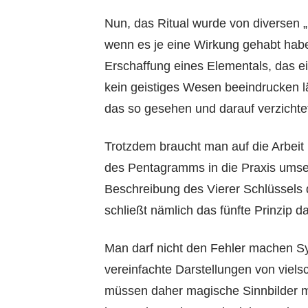
Nun, das Ritual wurde von diversen 
wenn es je eine Wirkung gehabt haben 
Erschaffung eines Elementals, das ei
kein geistiges Wesen beeindrucken l
das so gesehen und darauf verzichtet
Trotzdem braucht man auf die Arbeit 
des Pentagramms in die Praxis umsetz
Beschreibung des Vierer Schlüssels
schließt nämlich das fünfte Prinzip d
Man darf nicht den Fehler machen Sy
vereinfachte Darstellungen von vie
müssen daher magische Sinnbilder m