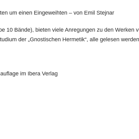
en um einen Eingeweihten – von Emil Stejnar
e 10 Bände), bieten viele Anregungen zu den Werken v
Studium der „Gnostischen Hermetik“, alle gelesen werden
uflage im Ibera Verlag