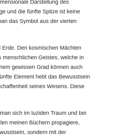
imensionale Darstellung des
 und die fünfte Spitze ist keine
man das Symbol aus der vierten
nd Erde. Den kosmischen Mächten
s menschlichen Geistes, welche in
 einem gewissen Grad können auch
 fünfte Element hebt das Bewusstsein
schaffenheit seines Wesens. Diese
 man sich im luziden Traum und bei
allen meinen Büchern propagiere,
ewusstsein, sondern mit der