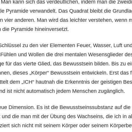
. Man kann sich das verdeutlichen, indem man die zweid
 Pyramide verwandelt. Das Quadrat bleibt die Grundlage
en vier anderen. Man wird das leichter verstehen, wenn 
 die Pyramide hineinversetzt.
Schlüssel zu den vier Elementen Feuer, Wasser, Luft u
 Fühlen und Wollen die drei mentalen Wesensglieder de
 für das vierte Glied, das Bewusstsein bilden. Bis zu
ennen, dieses „Körper“ Bewusstsein entwickeln. Erst das
ttelt dem „ICH“ hautnah die Erkenntnis der geistigen Be
 und ist nicht automatisch jedem Menschen zugänglich.
neue Dimension. Es ist die Bewusstseinssubstanz auf die
t und die man mit der Übung des Wachseins, die ich in 
fiziert sich nicht mit seinem Körper oder seinem Körperb