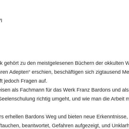
I
 gehört zu den meist­­gelesenen Büchern der okkulten Wi
en Adepten“ erschien, beschäftigen sich zigtausend M
ft jedoch Fragen auf.
reisen als Fachmann für das Werk Franz Bardons und als s
Seelenschulung richtig umgeht, und wie man die Arbeit mi
rs erhellen Bardons Weg und bieten neue Erkenntnisse,
tauchen, beantwortet, Gefahren aufgezeigt, und Unklar