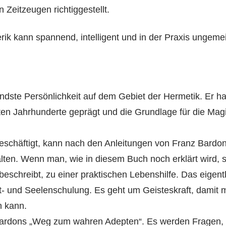
Zeitzeugen richtiggestellt.
rik kann spannend, intelligent und in der Praxis ungemei
ndste Persönlichkeit auf dem Gebiet der Hermetik. Er ha
en Jahrhunderte geprägt und die Grundlage für die Magi
eschäftigt, kann nach den Anleitungen von Franz Bardon 
ten. Wenn man, wie in diesem Buch noch erklärt wird, s
beschreibt, zu einer praktischen Lebenshilfe. Das eigentl
t- und Seelenschulung. Es geht um Geisteskraft, damit 
n kann.
Bardons „Weg zum wahren Adepten“. Es werden Fragen, 