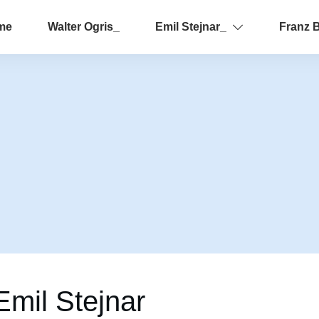
me
Walter Ogris_
Emil Stejnar_
Franz 
Emil Stejnar