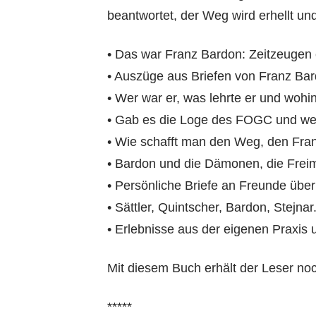
beantwortet, der Weg wird erhellt und
• Das war Franz Bardon: Zeitzeugen 
• Auszüge aus Briefen von Franz Ba
• Wer war er, was lehrte er und wohi
• Gab es die Loge des FOGC und we
• Wie schafft man den Weg, den Fra
• Bardon und die Dämonen, die Freim
• Persönliche Briefe an Freunde übe
• Sättler, Quintscher, Bardon, Stejnar
• Erlebnisse aus der eigenen Praxis
Mit diesem Buch erhält der Leser 
*****