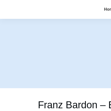
Ho
Franz Bardon – 