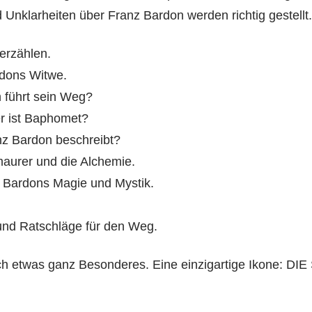
 Unklarheiten über Franz Bardon werden richtig gestellt.
erzählen.
rdons Witwe.
n führt sein Weg?
r ist Baphomet?
nz Bardon beschreibt?
aurer und die Alchemie.
r Bardons Magie und Mystik.
.
 und Ratschläge für den Weg.
noch etwas ganz Besonderes. Eine einzigartige Ikone: