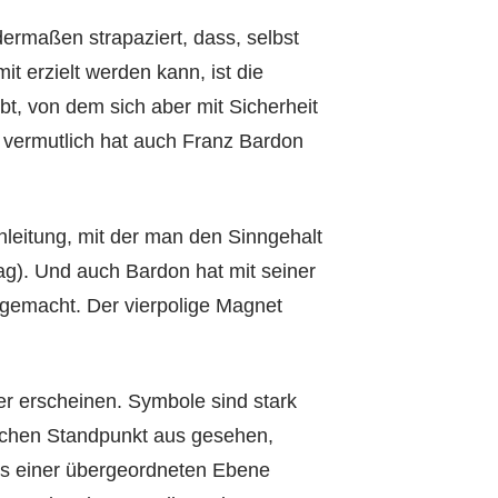
ermaßen strapaziert, dass, selbst
t erzielt werden kann, ist die
t, von dem sich aber mit Sicherheit
d vermutlich hat auch Franz Bardon
nleitung, mit der man den Sinngehalt
lag). Und auch Bardon hat mit seiner
gemacht. Der vierpolige Magnet
r erscheinen. Symbole sind stark
schen Standpunkt aus gesehen,
us einer übergeordneten Ebene