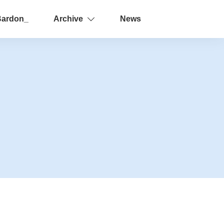
Bardon_
Archive
News