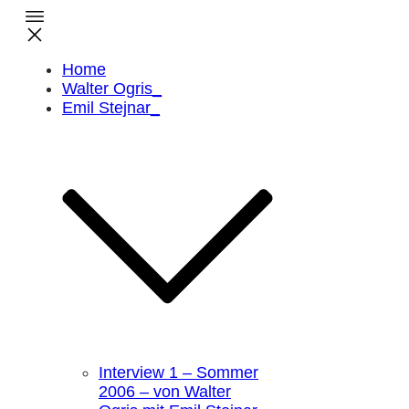
Home
Walter Ogris_
Emil Stejnar_
Interview 1 – Sommer
2006 – von Walter