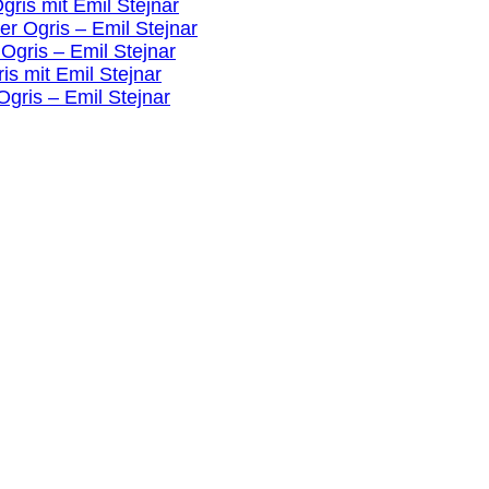
ris mit Emil Stejnar
r Ogris – Emil Stejnar
 Ogris – Emil Stejnar
is mit Emil Stejnar
Ogris – Emil Stejnar