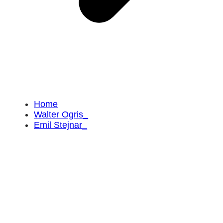
Home
Walter Ogris_
Emil Stejnar_